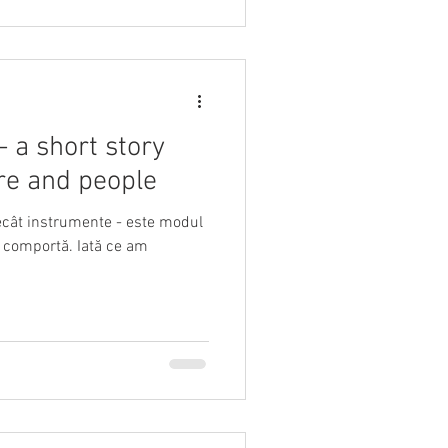
 a short story
re and people
ecât instrumente - este modul
 comportă. Iată ce am