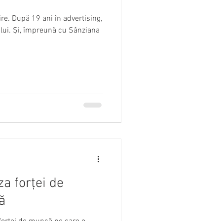
re. După 19 ani în advertising,
lui. Și, împreună cu Sânziana
za forței de
ă