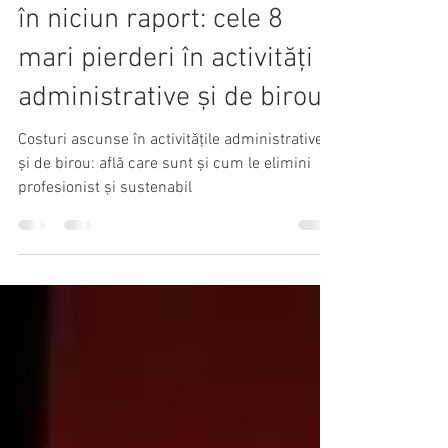
Costuri pe care nu le vezi
în niciun raport: cele 8
mari pierderi în activități
administrative și de birou
Costuri ascunse în activitățile administrative
și de birou: află care sunt și cum le elimini
profesionist și sustenabil