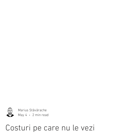
Marius Stăvărache
May 4
2 min read