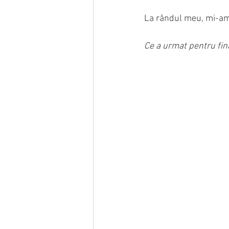
La rândul meu, mi-am f
Ce a urmat pentru fin