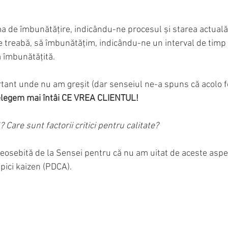
a de îmbunătățire, indicându-ne procesul și starea actuală
treabă, să îmbunătățim, indicându-ne un interval de timp 
ă îmbunătățită.
tant unde nu am greșit (dar senseiul ne-a spuns că acolo f
elegem mai întâi CE VREA CLIENTUL!
 Care sunt factorii critici pentru calitate?
eosebită de la Sensei pentru că nu am uitat de aceste aspe
pici kaizen (PDCA).